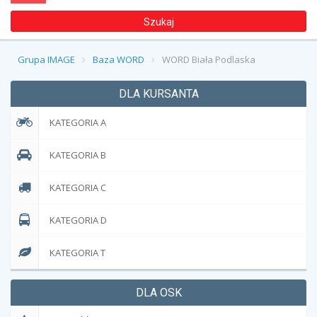
Szukaj
Kontakt
Grupa IMAGE
Baza WORD
WORD Biała Podlaska
DLA KURSANTA
KATEGORIA A
KATEGORIA B
KATEGORIA C
KATEGORIA D
KATEGORIA T
DLA OSK