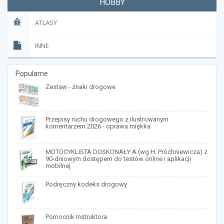
HOBBY
ATLASY
INNE
Popularne
Zestaw - znaki drogowe
Przepisy ruchu drogowego z ilustrowanym
komentarzem 2026 - oprawa miękka
MOTOCYKLISTA DOSKONAŁY A (wg H. Próchniewicza) z
90-dniowym dostępem do testów online i aplikacji
mobilnej
Podręczny kodeks drogowy
Pomocnik Instruktora