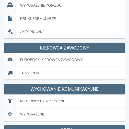
WYPOSAŻENIE POJAZDU
DRUKI, FORMULARZE
AKTY PRAWNE
KIEROWCA ZAWODOWY
EUROPEJSKI KIEROWCA ZAWODOWY
TRANSPORT
WYCHOWANIE KOMUNIKACYJNE
MATERIAŁY DYDAKTYCZNE
WYPOSAŻENIE